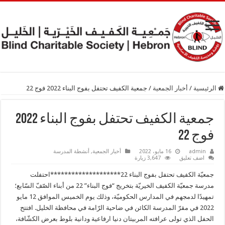
الرئيسية
/
أخبار الجمعية
/
جمعية الكفيف تحتفل بفوج البناء 2022 فوج 22
جمعية الكفيف تحتفل بفوج البناء 2022
فوج 22
admin
16 مايو، 2022
أخبار الجمعية
,
أنشطة المدرسة
اضف تعليق
3,647 زيارة
جمعيّة الكفيف تحتفل بفوج البناء 22********************احتفلت
مدرسة جمعيّة الكفيف الخيريّة بتخريج “فوج البناء” 22 من أبناء الصّفّ السّابع؛
تمهيدًا لدمجهم في المدارس الحكوميّة، وذلك يوم الخميس الموافق 12 مايو
2022 في مقرّ المدرسة الكائن في ضاحية الرّامة في محافظة الخليل. افتتح
الحفل الذي تولى عرافته المربيتان دنيا ارفاعية ودانية بلوط بعرض الكشّافة،