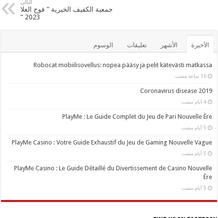
التالي
جمعية الكفيف الخيرية ” فوج العلا
2023 “
الأخيرة
الأشهر
تعليقات
الوسوم
Robocat mobiilisovellus: nopea pääsy ja pelit kätevästi matkassa
Coronavirus disease 2019
PlayMe : Le Guide Complet du Jeu de Pari Nouvelle Ère
PlayMe Casino : Votre Guide Exhaustif du Jeu de Gaming Nouvelle Vague
PlayMe Casino : Le Guide Détaillé du Divertissement de Casino Nouvelle
Ère