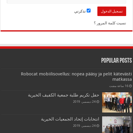
تذكرني
نسيت كلمة المرور ؟
Popular Posts
Robocat mobiilisovellus: nopea pääsy ja pelit kätevästi
matkassa
حفل تكريم طلبة جمعية الكفيف الخيرية
24 ديسمبر، 2019
انتخابات إتحاد الجمعيات الخيرية
24 ديسمبر، 2019