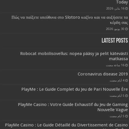
Today
16 يناير، 2026
Πώς να παίξετε υπεύθυνα στο Slotoro καζίνο και να αυξήσετε τα
κέρδη σας
30 يونيو، 2026
Latest Posts
Robocat mobiilisovellus: nopea pääsy ja pelit kätevästi
matkassa
Coronavirus disease 2019
PlayMe : Le Guide Complet du Jeu de Pari Nouvelle Ère
PlayMe Casino : Votre Guide Exhaustif du Jeu de Gaming
Nouvelle Vague
PlayMe Casino : Le Guide Détaillé du Divertissement de Casino