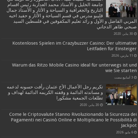
جامعة الخليل و الأستاذ محمد العداربة رئيس اقسام
التاريخ والجغرافية و السياحة و الأثار و الأستاذ جمال
قليبو مدرس في قسم السياحة و الأثار و حفيد اخيه
المربي الفاضل و الأول و رائد تعليم المكفوفين في فلسطين السيد
صبحي طاهر الدجاني
30 يناير، 2020
Kostenloses Spielen im Crazybuzzer Casino: Der ultimative
Leitfaden für Einsteiger
11 مارس، 2026
Warum das Ritzo Mobile Casino ideal für unterwegs ist und
wie Sie starten
تكريم رجل الأعمال الأخ عثمان رأفت حسونه لدعمه
و مساندته الدائمة و وقفته الكريمه الدائمة لهداف و
تطلعات الجمعية مشكورا
20 يناير، 2020
Come le Criptovalute Stanno Rivoluzionando la Sicurezza dei
Pagamenti nei Casinò Online e Moltiplicano le Possibilità di
Jackpot
6 مايو، 2026