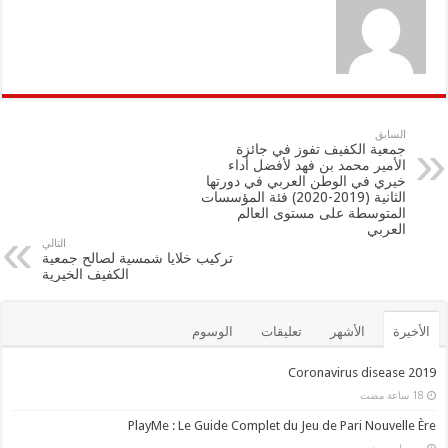
السابق
جمعية الكفيف تفوز في جائزة
الأمير محمد بن فهد لأفضل أداء
خيري في الوطن العربي في دورتها
الثانية (2019-2020) فئة المؤسسات
المتوسطة على مستوى العالم
العربي
التالي
تركيب خلايا شمسية لصالح جمعية
الكفيف الخيرية
الأخيرة
الأشهر
تعليقات
الوسوم
Coronavirus disease 2019
PlayMe : Le Guide Complet du Jeu de Pari Nouvelle Ère