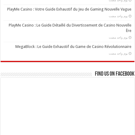
‏يوم واحد مضت
PlayMe Casino : Votre Guide Exhaustif du Jeu de Gaming Nouvelle Vague
‏يوم واحد مضت
PlayMe Casino : Le Guide Détaillé du Divertissement de Casino Nouvelle
Ère
‏يوم واحد مضت
MegaBlock : Le Guide Exhaustif du Game de Casino Révolutionnaire
‏يوم واحد مضت
Find us on Facebook